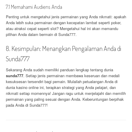
7.1 Memahami Audiens Anda
Penting untuk mengetahui jenis permainan yang Anda nikmati: apakah
Anda lebih suka permainan dengan kecepatan lambat seperti poker,
atau atraksi cepat seperti slot? Mengetahui hal ini akan memandu
pilihan Anda dalam bermain di Sunda777.
8. Kesimpulan: Menangkan Pengalaman Anda di
Sunda777
Sekarang Anda sudah memiliki panduan lengkap tentang dunia
sunda777
. Setiap jenis permainan membawa keseruan dan medali
kesuksesan tersendiri bagi pemain. Mulailah petualangan Anda di
dunia kasino online ini, terapkan strategi yang Anda pelajari, dan
nikmati setiap momennya! Jangan ragu untuk menjelajahi dan memilih
permainan yang paling sesuai dengan Anda. Keberuntungan berpihak
pada Anda di Sunda777!