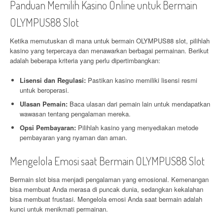
Panduan Memilih Kasino Online untuk Bermain
OLYMPUS88 Slot
Ketika memutuskan di mana untuk bermain OLYMPUS88 slot, pilihlah
kasino yang terpercaya dan menawarkan berbagai permainan. Berikut
adalah beberapa kriteria yang perlu dipertimbangkan:
Lisensi dan Regulasi:
Pastikan kasino memiliki lisensi resmi
untuk beroperasi.
Ulasan Pemain:
Baca ulasan dari pemain lain untuk mendapatkan
wawasan tentang pengalaman mereka.
Opsi Pembayaran:
Pilihlah kasino yang menyediakan metode
pembayaran yang nyaman dan aman.
Mengelola Emosi saat Bermain OLYMPUS88 Slot
Bermain slot bisa menjadi pengalaman yang emosional. Kemenangan
bisa membuat Anda merasa di puncak dunia, sedangkan kekalahan
bisa membuat frustasi. Mengelola emosi Anda saat bermain adalah
kunci untuk menikmati permainan.