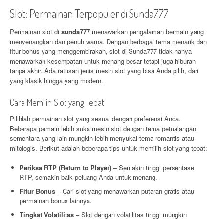
Slot: Permainan Terpopuler di Sunda777
Permainan slot di
sunda777
menawarkan pengalaman bermain yang
menyenangkan dan penuh warna. Dengan berbagai tema menarik dan
fitur bonus yang menggembirakan, slot di Sunda777 tidak hanya
menawarkan kesempatan untuk menang besar tetapi juga hiburan
tanpa akhir. Ada ratusan jenis mesin slot yang bisa Anda pilih, dari
yang klasik hingga yang modern.
Cara Memilih Slot yang Tepat
Pilihlah permainan slot yang sesuai dengan preferensi Anda.
Beberapa pemain lebih suka mesin slot dengan tema petualangan,
sementara yang lain mungkin lebih menyukai tema romantis atau
mitologis. Berikut adalah beberapa tips untuk memilih slot yang tepat:
Periksa RTP (Return to Player)
– Semakin tinggi persentase
RTP, semakin baik peluang Anda untuk menang.
Fitur Bonus
– Cari slot yang menawarkan putaran gratis atau
permainan bonus lainnya.
Tingkat Volatilitas
– Slot dengan volatilitas tinggi mungkin