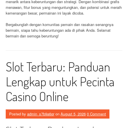
menarik antara keberuntungan dan strategi. Dengan kombinasi grafis
menawan, fitur bonus yang menguntungkan, dan potensi untuk meraih
kemenangan besar, permainan ini layak dicoba.
Bergabunglah dengan komunitas pemain dan rasakan senangnya
bermain, siapa tahu keberuntungan ada di pihak Anda. Selamat
bermain dan semoga beruntung!
Slot Terbaru: Panduan
Lengkap untuk Pecinta
Casino Online
Posted by
admin_s7b9a6qr
on
August 5, 2026
0 Comment