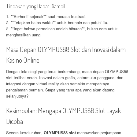
Tindakan yang Dapat Diambil
1. **Berhenti sejenak** saat merasa frustrasi.
2. **Tetapkan batas waktu** untuk bermain dan patuhi itu.
3. **Ingat bahwa permainan adalah hiburan**, bukan cara untuk
menghasilkan uang.
Masa Depan OLYMPUS88 Slot dan Inovasi dalam
Kasino Online
Dengan teknologi yang terus berkembang, masa depan OLYMPUS88
slot terlihat cerah. Inovasi dalam grafis, antarmuka pengguna, dan
integrasi dengan virtual reality akan semakin memperkaya
pengalaman bermain. Siapa yang tahu apa yang akan datang
selanjutnya?
Kesimpulan: Mengapa OLYMPUS88 Slot Layak
Dicoba
Secara keseluruhan,
OLYMPUS88 slot
menawarkan perjumpaan