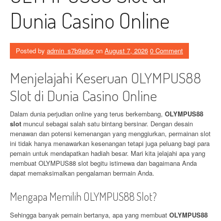
Dunia Casino Online
Posted by
admin_s7b9a6qr
on
August 7, 2026
0 Comment
Menjelajahi Keseruan OLYMPUS88
Slot di Dunia Casino Online
Dalam dunia perjudian online yang terus berkembang,
OLYMPUS88
slot
muncul sebagai salah satu bintang bersinar. Dengan desain
menawan dan potensi kemenangan yang menggiurkan, permainan slot
ini tidak hanya menawarkan kesenangan tetapi juga peluang bagi para
pemain untuk mendapatkan hadiah besar. Mari kita jelajahi apa yang
membuat OLYMPUS88 slot begitu istimewa dan bagaimana Anda
dapat memaksimalkan pengalaman bermain Anda.
Mengapa Memilih OLYMPUS88 Slot?
Sehingga banyak pemain bertanya, apa yang membuat
OLYMPUS88