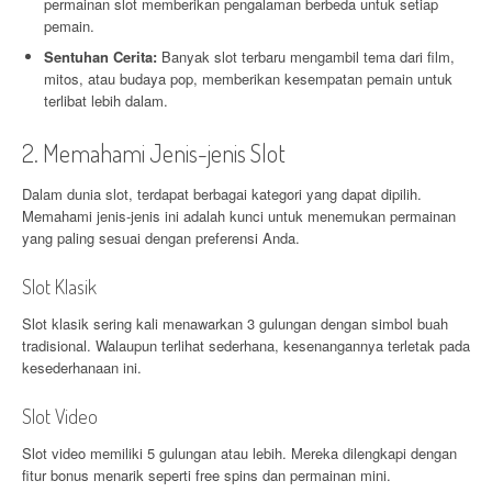
permainan slot memberikan pengalaman berbeda untuk setiap
pemain.
Sentuhan Cerita:
Banyak slot terbaru mengambil tema dari film,
mitos, atau budaya pop, memberikan kesempatan pemain untuk
terlibat lebih dalam.
2. Memahami Jenis-jenis Slot
Dalam dunia slot, terdapat berbagai kategori yang dapat dipilih.
Memahami jenis-jenis ini adalah kunci untuk menemukan permainan
yang paling sesuai dengan preferensi Anda.
Slot Klasik
Slot klasik sering kali menawarkan 3 gulungan dengan simbol buah
tradisional. Walaupun terlihat sederhana, kesenangannya terletak pada
kesederhanaan ini.
Slot Video
Slot video memiliki 5 gulungan atau lebih. Mereka dilengkapi dengan
fitur bonus menarik seperti free spins dan permainan mini.