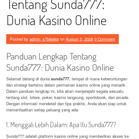
Tentang Sunda777:
Dunia Kasino Online
Posted by
admin_s7b9a6qr
on
August 5, 2026
0 Comment
Panduan Lengkap Tentang
Sunda777: Dunia Kasino Online
Selamat datang di dunia
sunda777
, tempat di mana keberuntungan
dan strategi bertemu dalam permainan kasino online yang menarik.
Dalam panduan lengkap ini, kita akan menjelajahi segala sesuatu
tentang slot, lotere, poker, kasino langsung, sportsbook, dan arcade.
Dengan informasi mendetail dan tips praktis, Anda akan siap untuk
memanfaatkan setiap peluang yang ada.
1. Menggali Lebih Dalam: Apa Itu Sunda777?
Sunda777 adalah platform kasino online yang memberikan akses ke