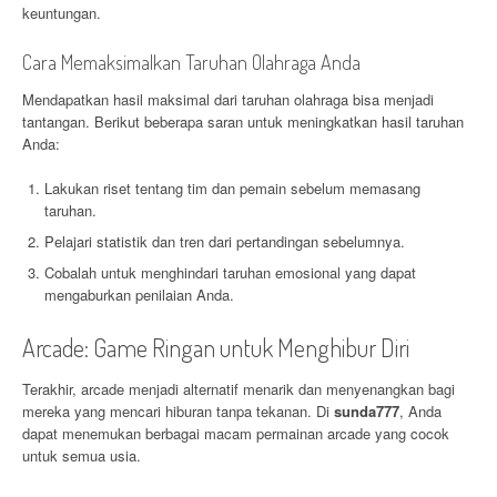
keuntungan.
Cara Memaksimalkan Taruhan Olahraga Anda
Mendapatkan hasil maksimal dari taruhan olahraga bisa menjadi
tantangan. Berikut beberapa saran untuk meningkatkan hasil taruhan
Anda:
Lakukan riset tentang tim dan pemain sebelum memasang
taruhan.
Pelajari statistik dan tren dari pertandingan sebelumnya.
Cobalah untuk menghindari taruhan emosional yang dapat
mengaburkan penilaian Anda.
Arcade: Game Ringan untuk Menghibur Diri
Terakhir, arcade menjadi alternatif menarik dan menyenangkan bagi
mereka yang mencari hiburan tanpa tekanan. Di
sunda777
, Anda
dapat menemukan berbagai macam permainan arcade yang cocok
untuk semua usia.