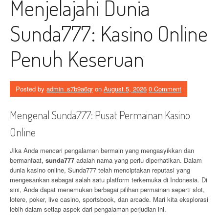
Menjelajahi Dunia
Sunda777: Kasino Online
Penuh Keseruan
Posted by
admin_s7b9a6qr
on
August 5, 2026
0 Comment
Mengenal Sunda777: Pusat Permainan Kasino
Online
Jika Anda mencari pengalaman bermain yang mengasyikkan dan
bermanfaat,
sunda777
adalah nama yang perlu diperhatikan. Dalam
dunia kasino online, Sunda777 telah menciptakan reputasi yang
mengesankan sebagai salah satu platform terkemuka di Indonesia. Di
sini, Anda dapat menemukan berbagai pilihan permainan seperti slot,
lotere, poker, live casino, sportsbook, dan arcade. Mari kita eksplorasi
lebih dalam setiap aspek dari pengalaman perjudian ini.