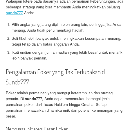
Walaupun lotere pada dasarnya adalah permainan keberuntungan, ada
beberapa strategi yang bisa membantu Anda meningkatkan peluang
sunda777
Anda:
Pilih angka yang jarang dipilih oleh orang lain, sehingga jika Anda
menang, Anda tidak perlu membagi hadiah.
Beli tiket lebih banyak untuk meningkatkan kesempatan menang,
tetapi tetap dalam batas anggaran Anda.
Ikuti undian dengan jumlah hadiah yang lebih besar untuk menarik
lebih banyak pemain.
Pengalaman Poker yang Tak Terlupakan di
Sunda777
Poker adalah permainan yang menguji keterampilan dan strategi
pemain. Di
sunda777
, Anda dapat menemukan berbagai jenis
permainan poker, dari Texas Hold’em hingga Omaha. Setiap
permainan menawarkan dinamika unik dan potensi kemenangan yang
besar.
Menguasai Strategi Dasar Poker