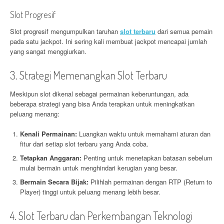
Slot Progresif
Slot progresif mengumpulkan taruhan
slot terbaru
dari semua pemain
pada satu jackpot. Ini sering kali membuat jackpot mencapai jumlah
yang sangat menggiurkan.
3. Strategi Memenangkan Slot Terbaru
Meskipun slot dikenal sebagai permainan keberuntungan, ada
beberapa strategi yang bisa Anda terapkan untuk meningkatkan
peluang menang:
Kenali Permainan:
Luangkan waktu untuk memahami aturan dan
fitur dari setiap slot terbaru yang Anda coba.
Tetapkan Anggaran:
Penting untuk menetapkan batasan sebelum
mulai bermain untuk menghindari kerugian yang besar.
Bermain Secara Bijak:
Pilihlah permainan dengan RTP (Return to
Player) tinggi untuk peluang menang lebih besar.
4. Slot Terbaru dan Perkembangan Teknologi