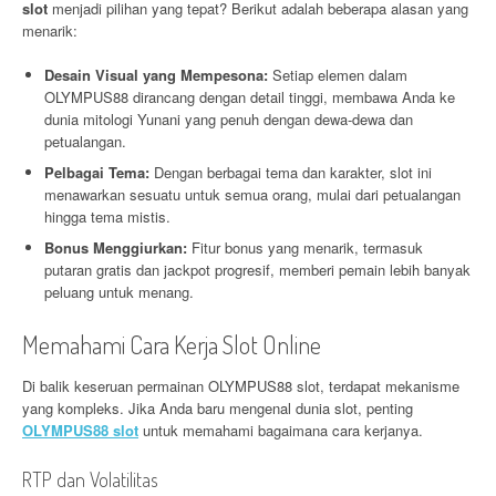
slot
menjadi pilihan yang tepat? Berikut adalah beberapa alasan yang
menarik:
Desain Visual yang Mempesona:
Setiap elemen dalam
OLYMPUS88 dirancang dengan detail tinggi, membawa Anda ke
dunia mitologi Yunani yang penuh dengan dewa-dewa dan
petualangan.
Pelbagai Tema:
Dengan berbagai tema dan karakter, slot ini
menawarkan sesuatu untuk semua orang, mulai dari petualangan
hingga tema mistis.
Bonus Menggiurkan:
Fitur bonus yang menarik, termasuk
putaran gratis dan jackpot progresif, memberi pemain lebih banyak
peluang untuk menang.
Memahami Cara Kerja Slot Online
Di balik keseruan permainan OLYMPUS88 slot, terdapat mekanisme
yang kompleks. Jika Anda baru mengenal dunia slot, penting
OLYMPUS88 slot
untuk memahami bagaimana cara kerjanya.
RTP dan Volatilitas