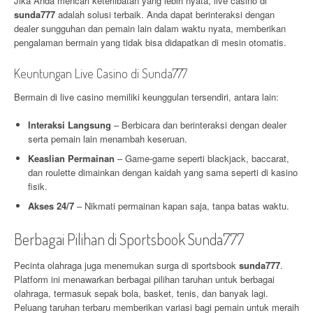
Jika Anda mencari keterlibatan yang lebih nyata, live casino di
sunda777
adalah solusi terbaik. Anda dapat berinteraksi dengan
dealer sungguhan dan pemain lain dalam waktu nyata, memberikan
pengalaman bermain yang tidak bisa didapatkan di mesin otomatis.
Keuntungan Live Casino di Sunda777
Bermain di live casino memiliki keunggulan tersendiri, antara lain:
Interaksi Langsung
– Berbicara dan berinteraksi dengan dealer
serta pemain lain menambah keseruan.
Keaslian Permainan
– Game-game seperti blackjack, baccarat,
dan roulette dimainkan dengan kaidah yang sama seperti di kasino
fisik.
Akses 24/7
– Nikmati permainan kapan saja, tanpa batas waktu.
Berbagai Pilihan di Sportsbook Sunda777
Pecinta olahraga juga menemukan surga di sportsbook
sunda777
.
Platform ini menawarkan berbagai pilihan taruhan untuk berbagai
olahraga, termasuk sepak bola, basket, tenis, dan banyak lagi.
Peluang taruhan terbaru memberikan variasi bagi pemain untuk meraih