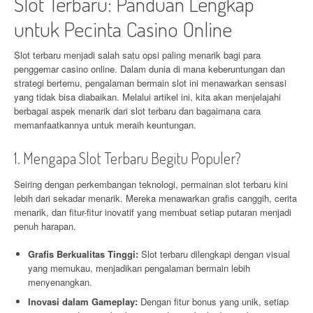
Slot Terbaru: Panduan Lengkap
untuk Pecinta Casino Online
Slot terbaru menjadi salah satu opsi paling menarik bagi para
penggemar casino online. Dalam dunia di mana keberuntungan dan
strategi bertemu, pengalaman bermain slot ini menawarkan sensasi
yang tidak bisa diabaikan. Melalui artikel ini, kita akan menjelajahi
berbagai aspek menarik dari slot terbaru dan bagaimana cara
memanfaatkannya untuk meraih keuntungan.
1. Mengapa Slot Terbaru Begitu Populer?
Seiring dengan perkembangan teknologi, permainan slot terbaru kini
lebih dari sekadar menarik. Mereka menawarkan grafis canggih, cerita
menarik, dan fitur-fitur inovatif yang membuat setiap putaran menjadi
penuh harapan.
Grafis Berkualitas Tinggi:
Slot terbaru dilengkapi dengan visual
yang memukau, menjadikan pengalaman bermain lebih
menyenangkan.
Inovasi dalam Gameplay:
Dengan fitur bonus yang unik, setiap