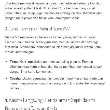
Jika Anda menyukai permainan yang memerlukan keterampilan dan
poker adalah pilihan ideal. Di Sunda777, poker tidak hanya soal
keberuntungan; tetapi juga melibatkan strategi cerdas. Bergabunglah
dengan meja poker dan tunjukkan kemampuan Anda!
3.1 Jenis Permainan Poker di Sunda777
Sunda777 menawarkan beberapa variasi poker, termasuk Texas
Hold’em dan Omaha. Masing-masing memiliki aturan dan strategi
tersendiri. Memahami perbedaan ini bisa menjadi kunci utama untuk
meraih kemenangan.
Texas Hold’em:
Salah satu variasi paling populer. Pemain
diberikan dua kartu pribadi dan harus membuat kombinasi terbaik
dengan lima kartu komunitas.
Omaha:
Dalam permainan ini, pemain menerima empat kartu dan
harus menggunakan dua di antaranya untuk membentuk kombinasi
terbaik.
4. Kasino Langsung: Pengalaman Sejati dalam
Genggaman Tangan Anda