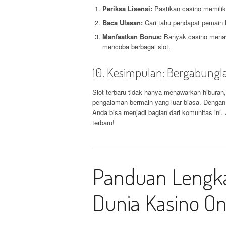
Periksa Lisensi:
Pastikan casino memiliki
Baca Ulasan:
Cari tahu pendapat pemain l
Manfaatkan Bonus:
Banyak casino menaw
mencoba berbagai slot.
10. Kesimpulan: Bergabungl
Slot terbaru tidak hanya menawarkan hibura
pengalaman bermain yang luar biasa. Dengan
Anda bisa menjadi bagian dari komunitas ini.
terbaru!
Panduan Lengk
Dunia Kasino On