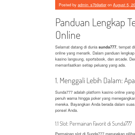
Posted by
admin_s7b9a6qr
on
August 5, 2
Panduan Lengkap Te
Online
Selamat datang di dunia
sunda777
, tempat d
online yang menarik. Dalam panduan lengkap in
kasino langsung, sportsbook, dan arcade. Den
memanfaatkan setiap peluang yang ada.
1. Menggali Lebih Dalam: Ap
Sunda777 adalah platform kasino online yang
penuh warna hingga poker yang menegangkan
mereka. Bayangkan Anda berada dalam suasana
ponsel Anda.
1.1 Slot: Permainan Favorit di Sunda777
Permainan slot di Sunda777 merupakan pilih