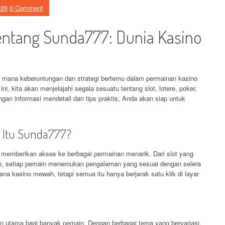
026
0 Comment
ntang Sunda777: Dunia Kasino
i mana keberuntungan dan strategi bertemu dalam permainan kasino
i, kita akan menjelajahi segala sesuatu tentang slot, lotere, poker,
gan informasi mendetail dan tips praktis, Anda akan siap untuk
a Itu Sunda777?
 memberikan akses ke berbagai permainan menarik. Dari slot yang
, setiap pemain menemukan pengalaman yang sesuai dengan selera
 kasino mewah, tetapi semua itu hanya berjarak satu klik di layar
an utama bagi banyak pemain. Dengan berbagai tema yang bervariasi,