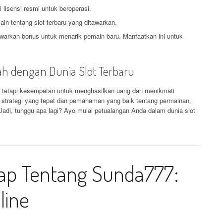
 lisensi resmi untuk beroperasi.
ain tentang slot terbaru yang ditawarkan.
arkan bonus untuk menarik pemain baru. Manfaatkan ini untuk
ah dengan Dunia Slot Terbaru
n, tetapi kesempatan untuk menghasilkan uang dan menikmati
 strategi yang tepat dan pemahaman yang baik tentang permainan,
 Jadi, tunggu apa lagi? Ayo mulai petualangan Anda dalam dunia slot
ap Tentang Sunda777:
line